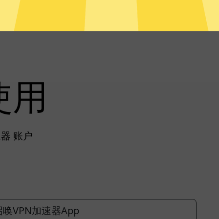
使用
器 账户
唤VPN加速器App