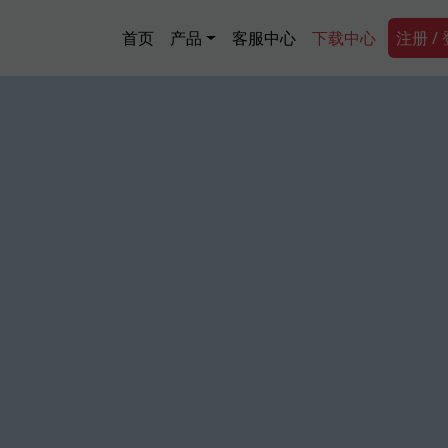
跳转到主要内容
Main navigation
Secon
首页
产品
客服中心
下载中心
注册 /